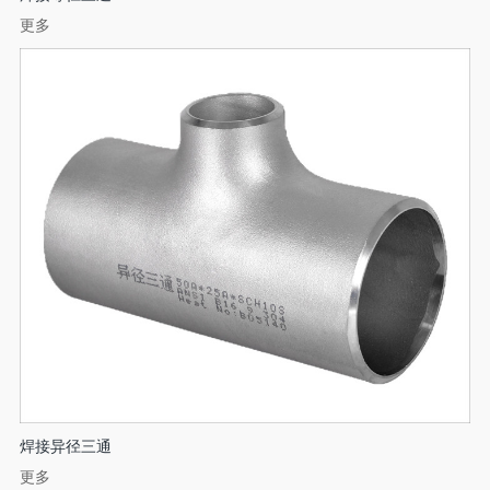
更多
焊接异径三通
更多