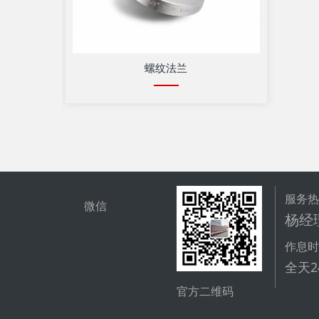
螺纹法兰
服务
微信
杨经理
作息
全天
官方二维码