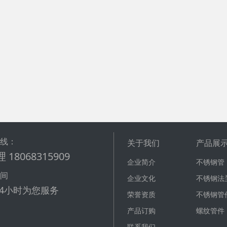
热线：
关于我们
产品展
 18068315909
企业简介
不锈钢管
时间
企业文化
不锈钢法
24小时为您服务
荣誉资质
不锈钢管
产品订购
螺纹管件
联系我们