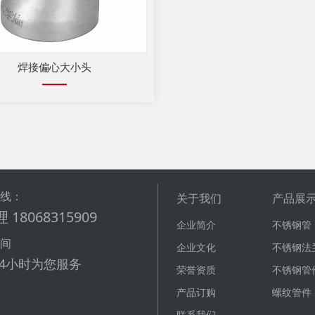
焊接偏心大小头
热线：
关于我们
产品展
 18068315909
企业简介
不锈钢管
时间
企业文化
不锈钢法
24小时为您服务
荣誉资质
不锈钢管
产品订购
螺纹管件
联系我们