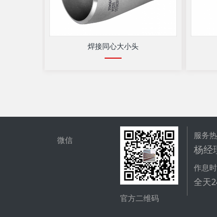
焊接同心大小头
服务
微信
杨经理
作息
全天
官方二维码