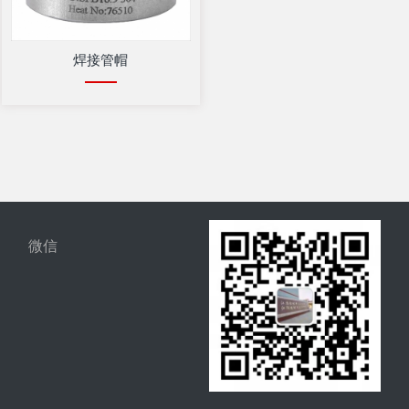
焊接管帽
微信