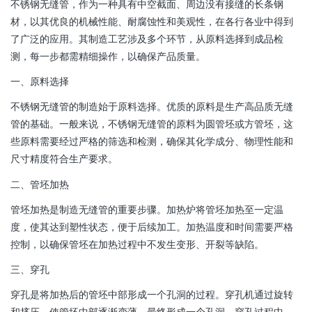
不锈钢无缝管，作为一种具有中空截面、周边没有接缝的长条钢
材，以其优良的机械性能、耐腐蚀性和美观性，在各行各业中得到
了广泛的应用。其制造工艺涉及多个环节，从原料选择到成品检
测，每一步都需精细操作，以确保产品质量。
一、原料选择
不锈钢无缝管的制造始于原料选择。优质的原料是生产高品质无缝
管的基础。一般来说，不锈钢无缝管的原料为圆管坯或方管坯，这
些原料需要经过严格的筛选和检测，确保其化学成分、物理性能和
尺寸精度符合生产要求。
二、管坯加热
管坯加热是制造无缝管的重要步骤。加热炉将管坯加热至一定温
度，使其达到塑性状态，便于后续加工。加热温度和时间需要严格
控制，以确保管坯在加热过程中不发生变形、开裂等缺陷。
三、穿孔
穿孔是将加热后的管坯中部形成一个孔洞的过程。穿孔机通过旋转
和挤压，使管坯中部逐渐变薄，最终形成一个孔洞。穿孔过程中，