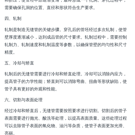
需要确保孔洞的位置、直径和形状符合生产要求。
四、轧制
轧制是制造无缝管的关键步骤。穿孔后的管坯经过多次轧制，使管
壁厚度逐渐减小，达到成品管的尺寸要求。轧制过程中，需要控制
轧制力、轧制速度和轧制温度等参数，以确保管壁的均匀性和尺寸
精度。
五、冷却与矫直
轧制后的无缝管需要进行冷却和矫直处理。冷却可以消除内应力，
提高管子的力学性能；矫直则可以消除弯曲、扭曲等形状缺陷，使
管子具有更好的外观和性能。
六、切割与表面处理
经过冷却和矫直后，无缝管需要按照要求进行切割。切割后的管子
表面需要进行抛光、酸洗等处理，以提高表面质量。这些处理过程
可以去除管子表面的氧化物、油污等杂质，使管子表面更加光滑、
亮丽。