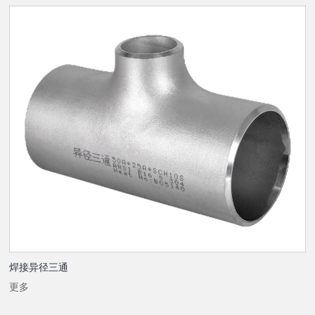
焊接异径三通
更多