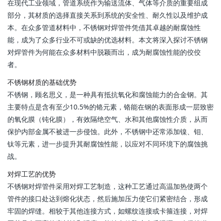
在现代工业领域，管道系统作为输送流体、气体等介质的重要组成
部分，其材质的选择直接关系到系统的安全性、耐久性以及维护成
本。在众多管道材料中，不锈钢对焊管件凭借其卓越的耐腐蚀性
能，成为了众多行业不可或缺的优选材料。本文将深入探讨不锈钢
对焊管件为何能在众多材料中脱颖而出，成为耐腐蚀性能的佼佼
者。
不锈钢材质的基础优势
不锈钢，顾名思义，是一种具有抵抗氧化和腐蚀能力的合金钢。其
主要特点是含有至少10.5%的铬元素，铬能在钢的表面形成一层致密
的氧化膜（钝化膜），有效隔绝空气、水和其他腐蚀性介质，从而
保护内部金属不被进一步侵蚀。此外，不锈钢中还常添加镍、钼、
钛等元素，进一步提升其耐腐蚀性能，以应对不同环境下的腐蚀挑
战。
对焊工艺的优势
不锈钢对焊管件采用对焊工艺制造，这种工艺通过高温加热使两个
管件的接口处达到熔化状态，然后施加压力使它们紧密结合，形成
牢固的焊缝。相较于其他连接方式，如螺纹连接或卡箍连接，对焊