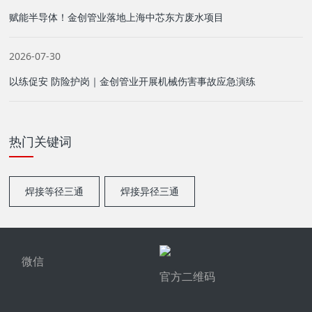
赋能半导体！金创管业落地上海中芯东方废水项目
2026-07-30
以练促安 防险护岗｜金创管业开展机械伤害事故应急演练
热门关键词
焊接等径三通
焊接异径三通
微信
官方二维码