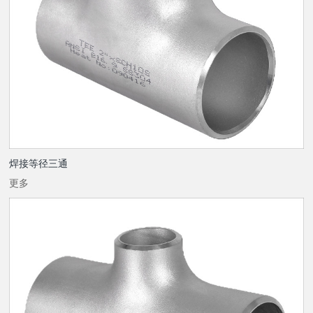
焊接等径三通
更多