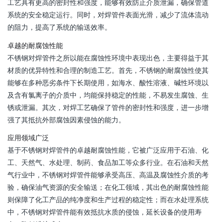
工艺具有更高的密封性和强度，能够有效防止介质泄漏，确保管道
系统的安全稳定运行。同时，对焊管件表面光滑，减少了流体流动
的阻力，提高了系统的输送效率。
卓越的耐腐蚀性能
不锈钢对焊管件之所以能在腐蚀性环境中表现出色，主要得益于其
材质的优异特性和合理的制造工艺。首先，不锈钢的耐腐蚀性使其
能够在多种恶劣条件下长期使用，如海水、酸性溶液、碱性环境以
及含有氯离子的介质中，均能保持稳定的性能，不易发生腐蚀、生
锈或泄漏。其次，对焊工艺确保了管件的密封性和强度，进一步增
强了其抵抗外部腐蚀因素侵蚀的能力。
应用领域广泛
基于不锈钢对焊管件的卓越耐腐蚀性能，它被广泛应用于石油、化
工、天然气、水处理、制药、食品加工等众多行业。在石油和天然
气行业中，不锈钢对焊管件能够承受高压、高温及腐蚀性介质的考
验，确保油气资源的安全输送；在化工领域，其出色的耐腐蚀性能
则保障了化工产品的纯净度和生产过程的稳定性；而在水处理系统
中，不锈钢对焊管件能有效抵抗水质的侵蚀，延长设备的使用寿