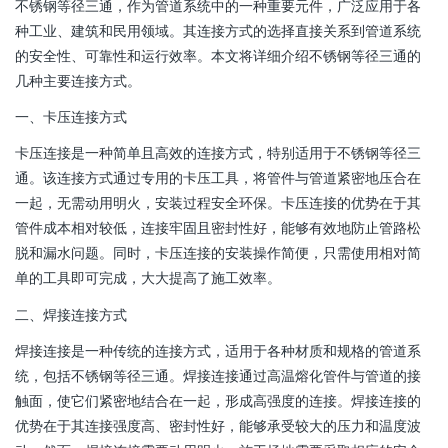
不锈钢等径三通，作为管道系统中的一种重要元件，广泛应用于各
种工业、建筑和民用领域。其连接方式的选择直接关系到管道系统
的安全性、可靠性和运行效率。本文将详细介绍不锈钢等径三通的
几种主要连接方式。
一、卡压连接方式
卡压连接是一种简单且高效的连接方式，特别适用于不锈钢等径三
通。该连接方式通过专用的卡压工具，将管件与管道紧密地压合在
一起，无需动用明火，安装过程安全环保。卡压连接的优势在于其
管件成本相对较低，连接牢固且密封性好，能够有效地防止管路松
脱和漏水问题。同时，卡压连接的安装操作简便，只需使用相对简
单的工具即可完成，大大提高了施工效率。
二、焊接连接方式
焊接连接是一种传统的连接方式，适用于各种材质和规格的管道系
统，包括不锈钢等径三通。焊接连接通过高温熔化管件与管道的接
触面，使它们紧密地结合在一起，形成高强度的连接。焊接连接的
优势在于其连接强度高、密封性好，能够承受较大的压力和温度波