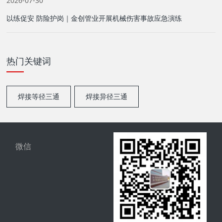
2026-07-30
以练促安 防险护岗｜金创管业开展机械伤害事故应急演练
热门关键词
焊接等径三通
焊接异径三通
微信