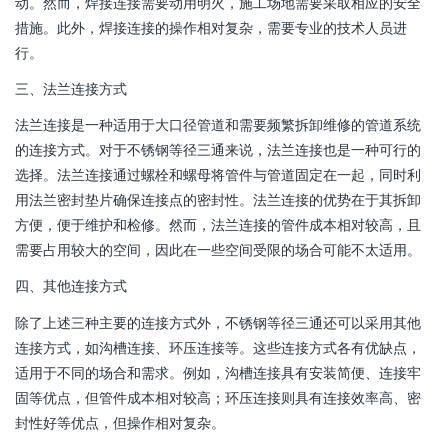
动。然而，焊接连接需要动用明火，施工场地需要采取相应的安全
措施。此外，焊接连接的操作相对复杂，需要专业的技术人员进
行。
三、法兰连接方式
法兰连接是一种适用于大口径管道和需要频繁拆卸维修的管道系统
的连接方式。对于不锈钢等径三通来说，法兰连接也是一种可行的
选择。法兰连接通过螺栓和螺母将管件与管道固定在一起，同时利
用法兰密封垫片确保连接点的密封性。法兰连接的优势在于其拆卸
方便，便于维护和检修。然而，法兰连接的管件成本相对较高，且
需要占用较大的空间，因此在一些空间受限的场合可能不太适用。
四、其他连接方式
除了上述三种主要的连接方式外，不锈钢等径三通还可以采用其他
连接方式，如沟槽连接、环压连接等。这些连接方式各有优缺点，
适用于不同的场合和需求。例如，沟槽连接具有安装简便、连接牢
固等优点，但管件成本相对较高；环压连接则具有连接效率高、密
封性好等优点，但操作相对复杂。