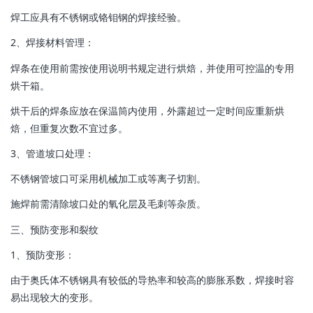
焊工应具有不锈钢或铬钼钢的焊接经验。
‌2、焊接材料管理‌：
焊条在使用前需按使用说明书规定进行烘焙，并使用可控温的专用
烘干箱。
烘干后的焊条应放在保温筒内使用，外露超过一定时间应重新烘
焙，但重复次数不宜过多。
‌3、管道坡口处理‌：
不锈钢管坡口可采用机械加工或等离子切割。
施焊前需清除坡口处的氧化层及毛刺等杂质。
三、预防变形和裂纹
1‌、预防变形‌：
由于奥氏体不锈钢具有较低的导热率和较高的膨胀系数，焊接时容
易出现较大的变形。