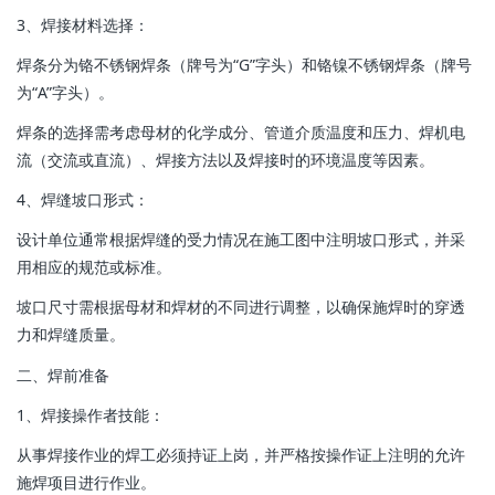
‌3、焊接材料选择‌：
焊条分为铬不锈钢焊条（牌号为“G”字头）和铬镍不锈钢焊条（牌号
为“A”字头）。
焊条的选择需考虑母材的化学成分、管道介质温度和压力、焊机电
流（交流或直流）、焊接方法以及焊接时的环境温度等因素。
‌4、焊缝坡口形式‌：
设计单位通常根据焊缝的受力情况在施工图中注明坡口形式，并采
用相应的规范或标准。
坡口尺寸需根据母材和焊材的不同进行调整，以确保施焊时的穿透
力和焊缝质量。
二、焊前准备
1‌、焊接操作者技能‌：
从事焊接作业的焊工必须持证上岗，并严格按操作证上注明的允许
施焊项目进行作业。