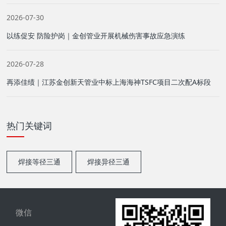
2026-07-30
以练促安 防险护岗｜金创管业开展机械伤害事故应急演练
2026-07-28
再添佳绩｜江苏金创新天管业中标上海海神TSFC项目二次配A标段
热门关键词
焊接等径三通
焊接异径三通
微信