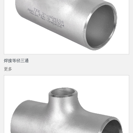
焊接等径三通
更多