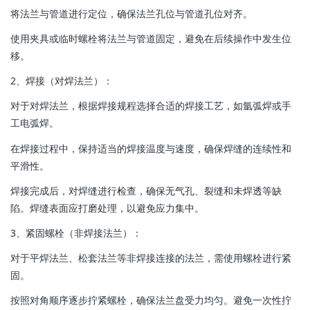
将法兰与管道进行定位，确保法兰孔位与管道孔位对齐。
使用夹具或临时螺栓将法兰与管道固定，避免在后续操作中发生位
移。
‌2、焊接（对焊法兰）‌：
对于对焊法兰，根据焊接规程选择合适的焊接工艺，如氩弧焊或手
工电弧焊。
在焊接过程中，保持适当的焊接温度与速度，确保焊缝的连续性和
平滑性。
焊接完成后，对焊缝进行检查，确保无气孔、裂缝和未焊透等缺
陷。焊缝表面应打磨处理，以避免应力集中。
3、紧固螺栓（非焊接法兰）‌：
对于平焊法兰、松套法兰等非焊接连接的法兰，需使用螺栓进行紧
固。
按照对角顺序逐步拧紧螺栓，确保法兰盘受力均匀。避免一次性拧