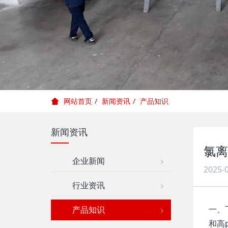
新闻资讯
产品知识
网站首页
新闻资讯
氯离
企业新闻
2025-0
行业资讯
一、
产品知识
和高