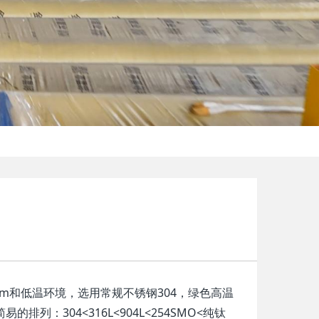
m和低温环境，选用常规不锈钢304，绿色高温
列：304<316L<904L<254SMO<纯钛