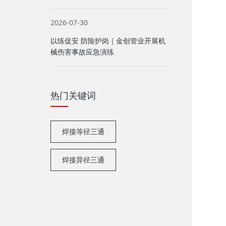
2026-07-30
以练促安 防险护岗｜金创管业开展机
械伤害事故应急演练
热门关键词
焊接等径三通
焊接异径三通