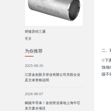
焊接异径三通
更多
二、
为你推荐
①下图
2025-08-20
蚀倾
级不
江苏金创新天管业有限公司关联企业
及主体资格说明
2026-08-07
赋能半导体！金创管业落地上海中芯
东方废水项目