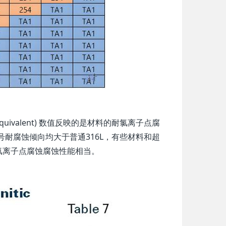
 Equivalent) 数值反映的是材料的耐氯离子点腐
个牌号耐腐蚀倾向均大于普通316L，有些材料和超
的耐氯离子点腐蚀腐蚀性能相当。