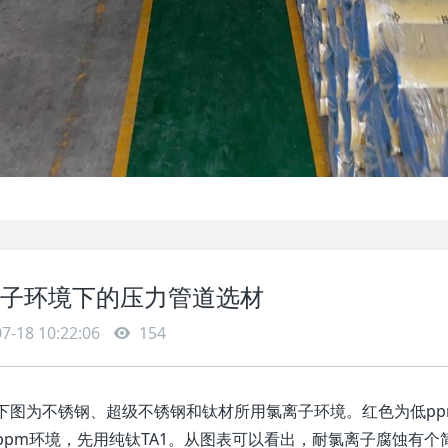
子环境下的压力管道选材
7-18 10:22:06
154
下图为不锈钢、超级不锈钢和钛材所用氯离子环境。红色为低pp
ppm环境，先用纯钛TA1。从图表可以看出，耐氯离子腐蚀有个简易的排