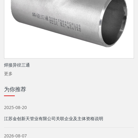
焊接异径三通
更多
为你推荐
2025-08-20
江苏金创新天管业有限公司关联企业及主体资格说明
2026-08-07