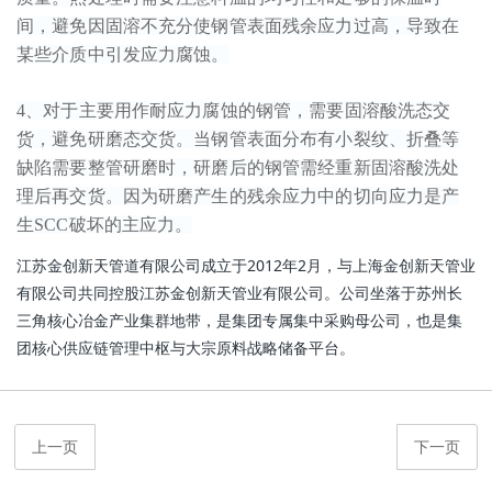
间，避免因固溶不充分使钢管表面残余应力过高，导致在
某些介质中引发应力腐蚀。
4、对于主要用作耐应力腐蚀的钢管，需要固溶酸洗态交
货，避免研磨态交货。当钢管表面分布有小裂纹、折叠等
缺陷需要整管研磨时，研磨后的钢管需经重新固溶酸洗处
理后再交货。因为研磨产生的残余应力中的切向应力是产
生SCC破坏的主应力。
江苏金创新天管道有限公司成立于2012年2月，与上海金创新天管业
有限公司共同控股江苏金创新天管业有限公司。公司坐落于苏州长
三角核心冶金产业集群地带，是集团专属集中采购母公司，也是集
团核心供应链管理中枢与大宗原料战略储备平台。
上一页
下一页