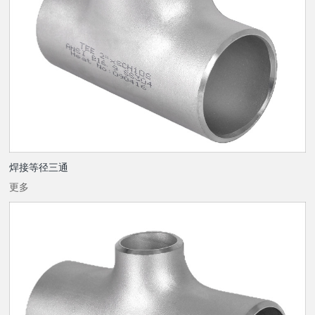
焊接等径三通
更多