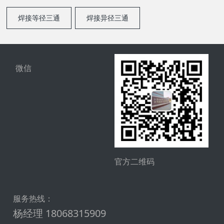
焊接等径三通
焊接异径三通
微信
官方二维码
服务热线：
杨经理 18068315909