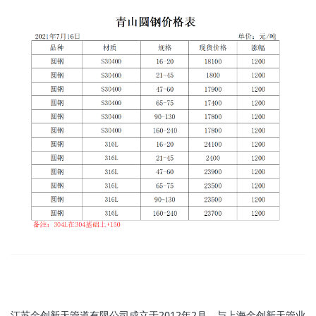
江苏金创新天管道有限公司成立于2012年2月，与上海金创新天管业