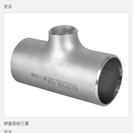
更多
焊接异径三通
更多