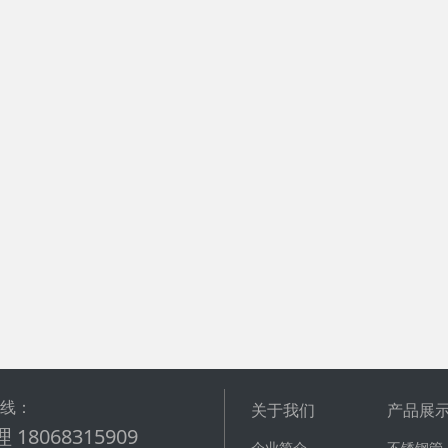
热线：
关于我们
产品展
 18068315909
企业简介
不锈钢管