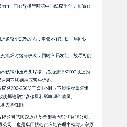
3mm；同心异径管两端中心线应重合，其偏心
条较少20%左右，电弧不宜过长，层间快
交流焊时熔深较浅，同时容易发红，故尽可能
锈钢冲压弯头焊接，必须进行300℃以上的
应选用不锈钢冲压弯头焊条。
经200-250℃干燥1小时（不能多次重复烘
致使焊缝增加含碳量和影响焊件质量。
和力学性能。
业有限公司共同控股江苏金创新天管业有限公司。
母公司，也是集团核心供应链管理中枢与大宗原