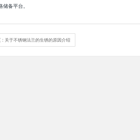
略储备平台。
页
: 关于不锈钢法兰的生锈的原因介绍