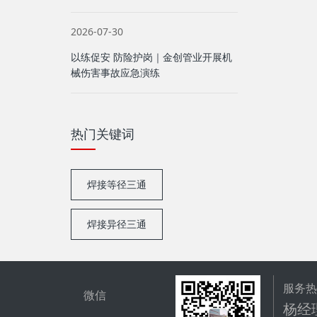
2026-07-30
以练促安 防险护岗｜金创管业开展机
械伤害事故应急演练
热门关键词
焊接等径三通
焊接异径三通
服务
微信
杨经理