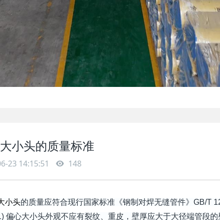
大小头的质量标准
6-23 14:15:51
148
大小头
的质量应符合现行国家标准《钢制对焊无缝管件》GB/T 12
 偏心大小头外观不应有裂纹、重皮，壁厚应大于大径端管段的