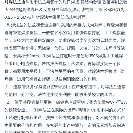
对焊法兰
通常用于法兰与管子的对口焊接,其结构合理,强度与刚度较
大,经得起高温高压及反复弯曲和温度波动,密封性可靠.公称压力为
0.25～2.5MPa的对焊法兰采用凹凸式密封面。
对焊法兰的法兰和管道连接时采用的焊接方式为对焊，焊缝为和管
道与管道焊接类似，一般管径小的采用氩弧焊接打底，手工焊接盖
面，管径大的才采用双面焊。要求焊缝强度至少达到母材强度。焊
缝表面平整光滑，无烧穿、气孔、焊漏、夹渣、咬边、未焊满等缺
陷，余高小于2mm。对焊法兰打底时一定使用J506焊条手工堆焊，
并采用小电流焊接。严格按照焊接工艺焊接。再每焊接完一个位
置，都要用水平尺卡一下法兰平面的变形量。对焊法兰焊接时一边
焊接一边用气锤锤击焊缝，以达到消除应力的作用。
1、 连接管路并保持管路密封机能；在产业管道中，对焊法兰连接
的使用十分广泛。法兰连接使用利便，能够承受较大的压力。
2、 便于某段管路的更换；碳钢也叫碳素钢，指含炭量WC小于2%
的铁碳合金。 对焊法兰在实际的出产和研制中采用不同的方式和
工艺进行制作和出产，按照工艺方式和原理进行，对不同的方面产
生重要的价值和作用，在实际的出产中添加一定的元素增加碳钢法