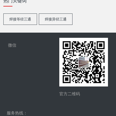
热门关键词
焊接等径三通
焊接异径三通
微信
官方二维码
服务热线：