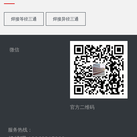
焊接等径三通
焊接异径三通
微信
官方二维码
服务热线：