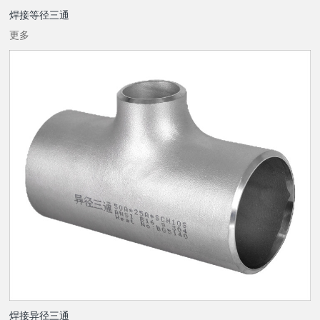
焊接等径三通
更多
焊接异径三通