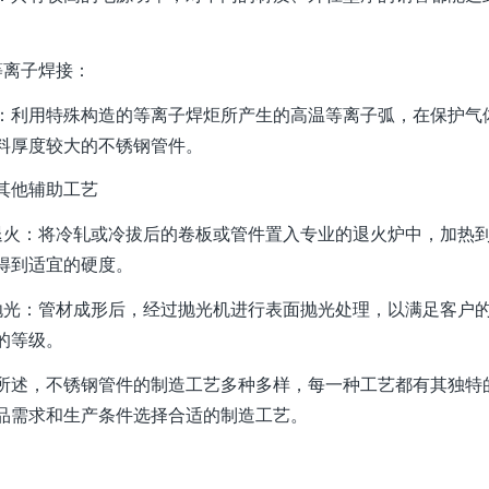
。
等离子焊接‌：
点‌：利用特殊构造的等离子焊炬所产生的高温等离子弧，在保护
料厚度较大的不锈钢管件。
其他辅助工艺
、退火‌：将冷轧或冷拔后的卷板或管件置入专业的退火炉中，加热到一
得到适宜的硬度。
、抛光‌：管材成形后，经过抛光机进行表面抛光处理，以满足客户
的等级。
所述，不锈钢管件的制造工艺多种多样，每一种工艺都有其独特
品需求和生产条件选择合适的制造工艺。