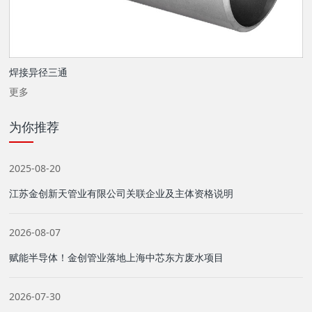
焊接异径三通
更多
为你推荐
2025-08-20
江苏金创新天管业有限公司关联企业及主体资格说明
2026-08-07
赋能半导体！金创管业落地上海中芯东方废水项目
2026-07-30