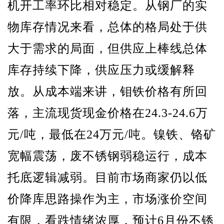
机开工率环比相对稳定。从钢厂的实
物库存情况来看，总体的格局处于供
大于需求的局面，但供应上棒线总体
库存持续下降，供应压力或缓解释
放。从成本端来讲，钼铁价格有所回
落，主流现货现金价格在24.3-24.6万
元/吨，最低在24万元/吨。镍铁、铬矿
宽幅震荡，废不锈钢弱稳运行，成本
托底逻辑减弱。目前市场商家仍以低
价降库思路操作为主，市场涨价空间
有限，看跌情绪浓厚，预计6月份不锈