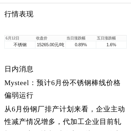
行情表现
6月12日
收盘价
当日涨跌幅
五日涨跌幅
不锈钢
15265.00元/吨
0.89%
1.6%
日内消息
Mysteel：预计6月份不锈钢棒线价格
偏弱运行
从6月份钢厂排产计划来看，企业主动
性减产情况增多，代加工企业目前轧