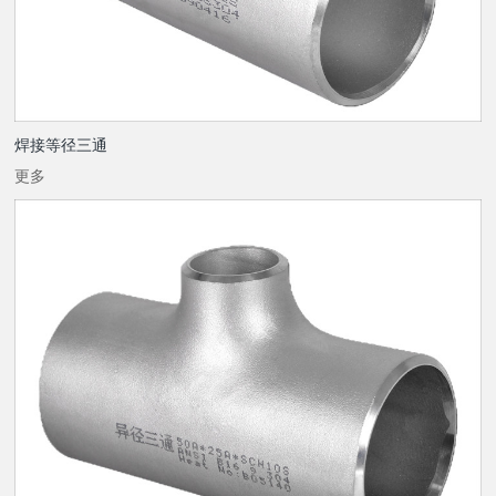
焊接等径三通
更多