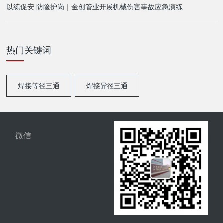
以练促安 防险护岗｜金创管业开展机械伤害事故应急演练
热门关键词
焊接等径三通
焊接异径三通
微信