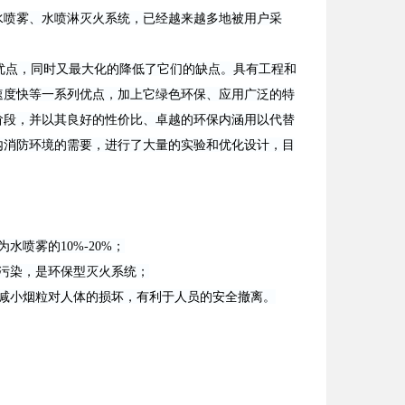
水喷雾、水喷淋灭火系统，已经越来越多地被用户采
点，同时又最大化的降低了它们的缺点。具有工程和
速度快等一系列优点，加上它绿色环保、应用广泛的特
阶段，并以其良好的性价比、卓越的环保内涵用以代替
内消防环境的需要，进行了大量的实验和优化设计，目
喷雾的10%-20%；
污染，是环保型灭火系统；
减小烟粒对人体的损坏，有利于人员的安全撤离。