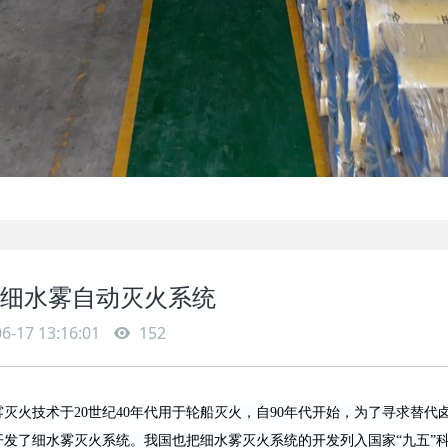
细水雾自动灭火系统
6-17 13:16:01
152
灭火技术于20世纪40年代用于轮船灭火，自90年代开始，为了寻求替代卤
开发了细水雾灭火系统。我国也把细水雾灭火系统的开发列入国家“九五”