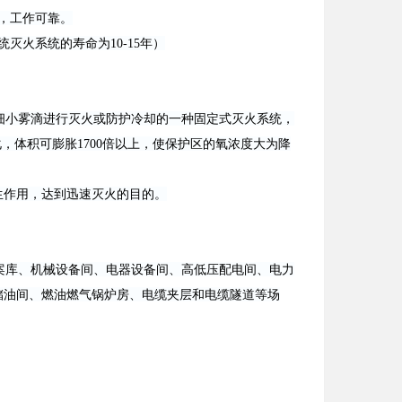
，工作可靠。
灭火系统的寿命为10-15年）
小雾滴进行灭火或防护冷却的一种固定式灭火系统，
，体积可膨胀1700倍以上，使保护区的氧浓度大为降
生作用，达到迅速灭火的目的。
案库、机械设备间、电器设备间、高低压配电间、电力
储油间、燃油燃气锅炉房、电缆夹层和电缆隧道等场